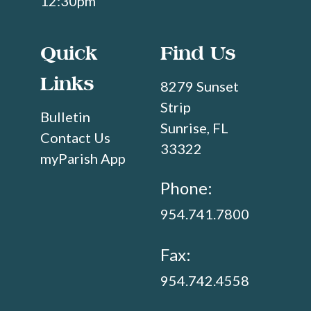
12:30pm
Quick
Find Us
Links
8279 Sunset
Strip
Bulletin
Sunrise, FL
Contact Us
33322
myParish App
Phone:
954.741.7800
Fax:
954.742.4558