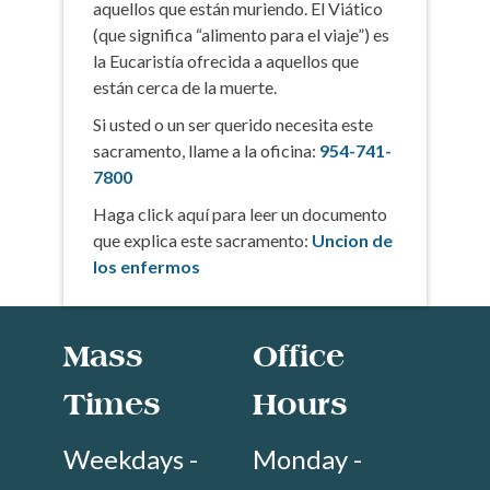
aquellos que están muriendo. El Viático
(que significa “alimento para el viaje”) es
la Eucaristía ofrecida a aquellos que
están cerca de la muerte.
Si usted o un ser querido necesita este
sacramento, llame a la oficina:
954-741-
7800
Haga click aquí para leer un documento
que explica este sacramento:
Uncion de
los enfermos
Mass
Office
Times
Hours
Weekdays -
Monday -