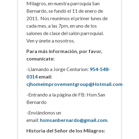
Milagros, en nuestra parroquia San
Bernardo, se fundó el 11 de enero de
2011. Nos reunimos el primer lunes de
cada mes, a las 7pm, en uno de los
salones de clase del salón parroquial.
Ven y únete a nosotros.
Para más información, por favor,
comunícate:
-Llamando a Jorge Centurion:
954-548-
0314
email:
cjhomeimprovementgroup@Hotmail.com
-Entrando a la página de FB: Hsm San
Bernardo
-Enviándonos un
email:
hsmsanbernardo@gmail.com
.
Historia del Señor de los Milagros: