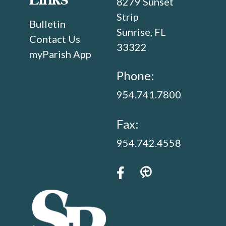
8279 Sunset
Strip
Bulletin
Sunrise, FL
Contact Us
33322
myParish App
Phone:
954.741.7800
Fax:
954.742.4558