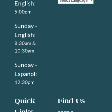
English:
5:00pm
Sunday -
English:
8:30am &
10:30am
Sunday -
Español:
12:30pm
Quick
Find Us
Links