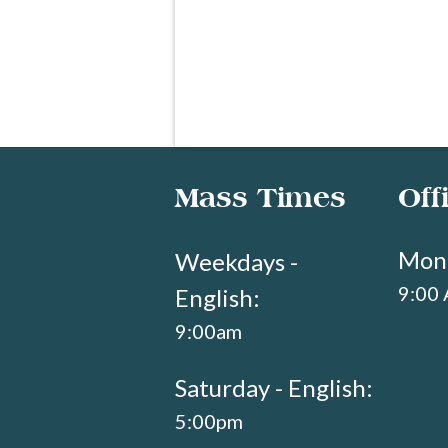
Mass Times
Off
Mond
Weekdays -
9:00
English:
9:00am
Saturday - English:
5:00pm