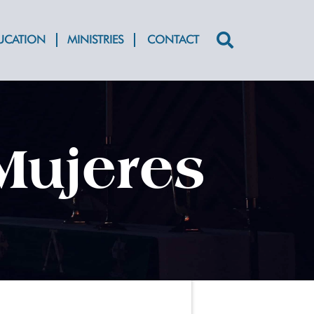
DUCATION
MINISTRIES
CONTACT
Search
for:
Mujeres