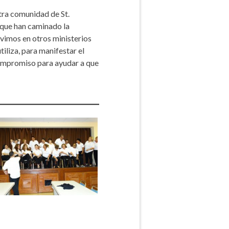
tra comunidad de St.
que han caminado la
rvimos en otros ministerios
iliza, para manifestar el
compromiso para ayudar a que