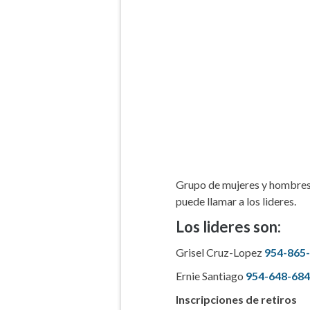
Grupo de mujeres y hombres 
puede llamar a los lideres.
Los lideres son:
Grisel Cruz-Lopez
954-865
Ernie Santiago
954-648-68
Inscripciones de retiros