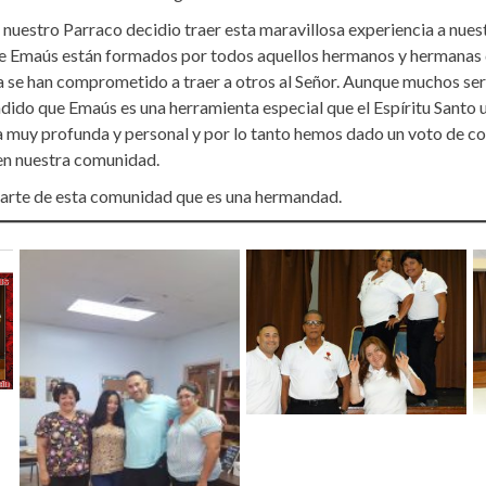
nuestro Parraco decidio traer esta maravillosa experiencia a nues
e Emaús están formados por todos aquellos hermanos y hermanas 
ra se han comprometido a traer a otros al Señor. Aunque muchos se
dido que Emaús es una herramienta especial que el Espíritu Santo ut
 muy profunda y personal y por lo tanto hemos dado un voto de 
 en nuestra comunidad.
parte de esta comunidad que es una hermandad.