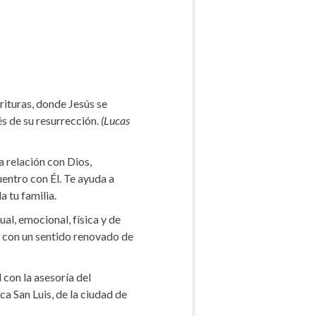
rituras, donde Jesús se
s de su resurrección.
(Lucas
a relación con Dios,
entro con Él. Te ayuda a
a tu familia.
ual, emocional, física y de
ro con un sentido renovado de
 con la asesoría del
ca San Luis, de la ciudad de