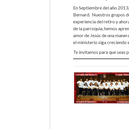
En Septiembre del año 2013, 
Bernard. Nuestros grupos d
experiencia del retiro y aho
de la parroquia, hemos apren
amor de Jesús de una manera
el ministerio siga creciendo
Te invitamos para que seas 